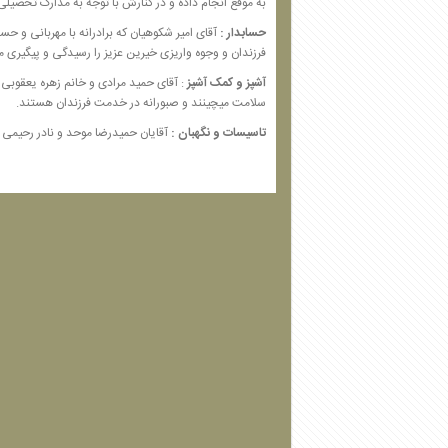
به موقع انجام داده و در کنارش با توجه به مدارک تحصیلی 
حسابدار
:
آقای امیر شکوهیان که برادرانه با مهربانی و 
فرزندان و وجوه واریزی خیرین عزیز را رسیدگی و پیگیری می
آشپز و کمک آشپز
: آقای حمید مرادی و خانم زهره یعقوبی ک
سلامت میچینند و صبورانه در خدمت فرزندان هستند.
تاسیسات و نگهبان
:
آقایان حمیدرضا موحد و نادر رحیمی 