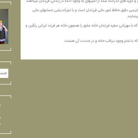
و دوره های گذرانده شده از آسیبهای به وجود آمده در زندگی فرزندان میکاهند.
حسابرسی دقیق حافظ امور مالی فرزندان است و با دوراندیشی حسابهای مالی
نمایند.
ه با مهربانی سفره فرزندان خانه عشق را همچون خانه هر فرزند ایرانی رنگین و
که با تمام وجود مراقب خانه و در خدمت آن هستند.