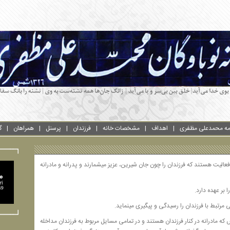
امه محمدعلی مظفری
اهداف
مشخصات خانه
فرزندان
پرسنل
همراهان
گ
الیت هستند که فرزندان را چون جان شیرین، عزیز میشمارند و پدرانه و مادرانه
 بر عهده دارد.
مرتبط با فرزندان را رسیدگی و پیگیری مینماید.
ه مادرانه در کنار فرزندان هستند و در تمامی مسایل مربوط به فرزندان مداخله