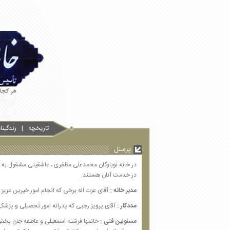
تاریخچه
زندگین
پرسنل
در خانه نوباوگان محمدعلی مظفری ، عاشقینی مشغول به فع
در خدمت آنان هستند.
مدیر خانه :
آقای عزت اله برخی که انجام امور خیرین عزیز را
مددکار :
آقای پرویز رجبی که پدرانه امور تحصیلی و پزشکی 
مسئولین فنی
:
خانمها فرشته اسمعیلی و عاطفه جان بخش ک