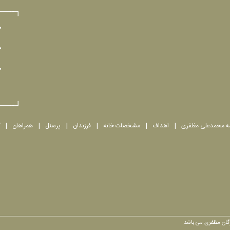
مه محمدعلی مظفری
اهداف
مشخصات خانه
فرزندان
پرسنل
همراهان
وگان مظفری می باشد.