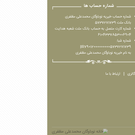
شماره حساب ها
شماره حساب خیریه نوباوگان محمدعلی مظفری
بانک ملت 5737271739
شماره کارت متصل به حساب بانک ملت شعبه هدایت
6104337853006904
شماره شبا:
IR790120000000005737271739|
به نام خیریه نوباوگان محمدعلی مظفری
گالری
ارتباط با ما