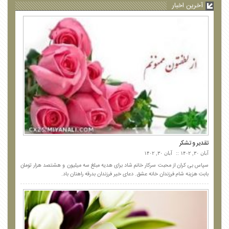
آخرین اخبار
هفتاد و دو بهار در خانه عشق
تقدیر و تشکر
آبان ۳۰, ۱۴۰۲
آبان ۳۰, ۱۴۰۲
سپاس بی کران از محبت سرکار خانم شاد برای هدیه مبلغ سه میلیون و هشتصد هزار تومان
بابت هزینه شام فرزندان خانه عشق. دعای خیر فرزندان بدرقه راهتان باد.