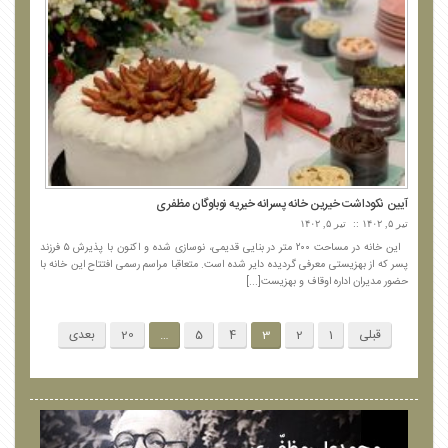
آیین نکوداشت خیرین خانه پسرانه خیریه نوباوگان مظفری
تیر ۵, ۱۴۰۲
تیر ۵, ۱۴۰۲
این خانه در مساحت ۲۰۰ متر در بنایی قدیمی، نوسازی شده و اکنون با پذیرش ۵ فرزند
پسر که از بهزیستی معرفی گردیده دایر شده است. متعاقبا مراسم رسمی افتتاح این خانه با
حضور مدیران اداره اوقاف و بهزیست[...]
قبلی
1
2
3
4
5
…
20
بعدی