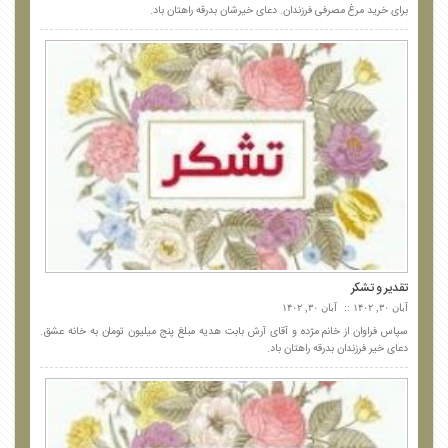
برای خرید مرغ مصرفی فرزندان. دعای خیرشان بدرقه راهتان باد.
تقدیر و تشکر
آبان ۳۰, ۱۴۰۲
آبان ۳۰, ۱۴۰۲
سپاس فراوان از خانم مژده و آقای آرش بابت هدیه مبلغ پنج میلیون تومان به خانه عشق.
دعای خیر فرزندان بدرقه راهتان باد.