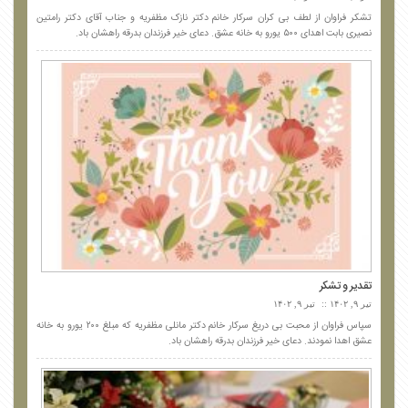
تشکر فراوان از لطف بی کران سرکار خانم دکتر نازک مظفریه و جناب آقای دکتر رامتین
نصیری بابت اهدای ۵۰۰ یورو به خانه عشق. دعای خیر فرزندان بدرقه راهشان باد.
تقدیر و تشکر
تیر ۹, ۱۴۰۲
تیر ۹, ۱۴۰۲
سپاس فراوان از محبت بی دریغ سرکار خانم دکتر مانلی مظفریه که مبلغ ۲۰۰ یورو به خانه
عشق اهدا نمودند. دعای خیر فرزندان بدرقه راهشان باد.