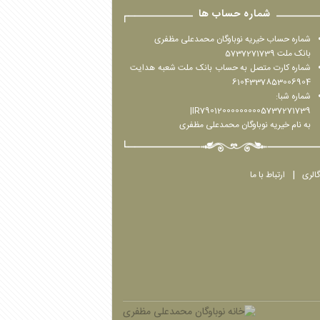
شماره حساب ها
شماره حساب خیریه نوباوگان محمدعلی مظفری
بانک ملت 5737271739
شماره کارت متصل به حساب بانک ملت شعبه هدایت
6104337853006904
شماره شبا:
IR790120000000005737271739|
به نام خیریه نوباوگان محمدعلی مظفری
گالری
ارتباط با ما