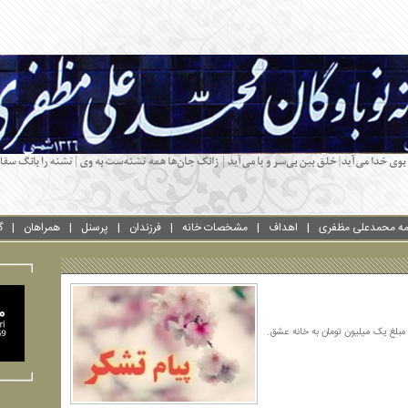
امه محمدعلی مظفری
اهداف
مشخصات خانه
فرزندان
پرسنل
همراهان
گ
مبلغ یک میلیون تومان به خانه عشق.