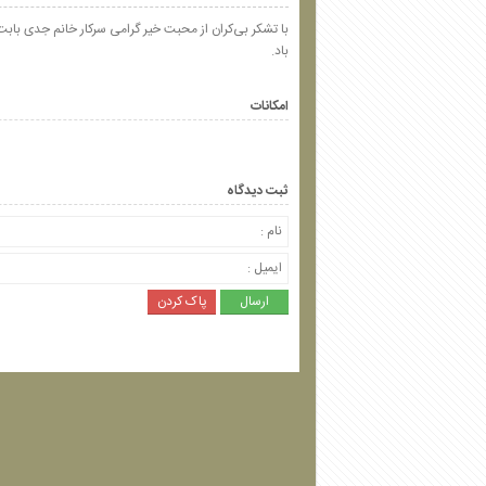
با تشکر بی‌کران از محبت خیر گرامی سرکار خانم جدی بابت
باد.
امکانات
ثبت دیدگاه