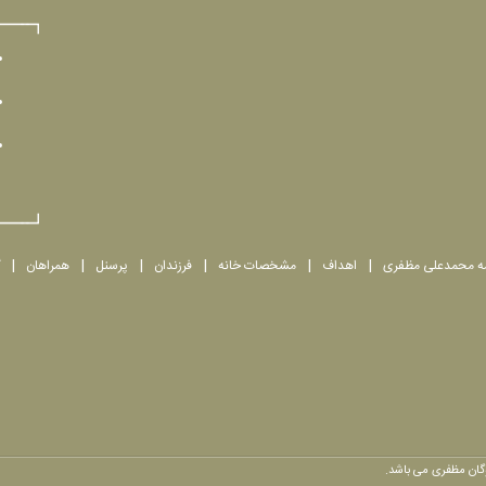
مه محمدعلی مظفری
اهداف
مشخصات خانه
فرزندان
پرسنل
همراهان
وگان مظفری می باشد.