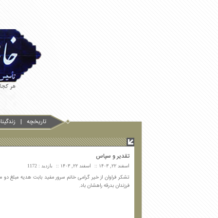
تاریخچه
زندگین
تقدیر و سپاس
اسفند ۲۲, ۱۴۰۳
اسفند ۲۲, ۱۴۰۳
بازدید : 1172
تشکر فراوان از خیر گرامی خانم سرور مفید بابت هدیه مبلغ دو م
فرزندان بدرقه راهشان باد.