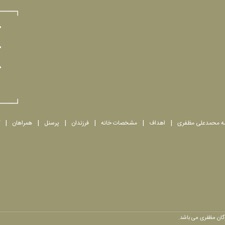
مه محمدعلی مظفری
اهداف
مشخصات خانه
فرزندان
پرسنل
همراهان
وگان مظفری می باشد.