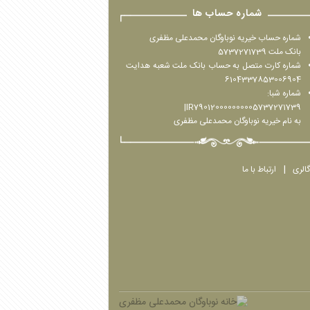
شماره حساب ها
شماره حساب خیریه نوباوگان محمدعلی مظفری
بانک ملت 5737271739
شماره کارت متصل به حساب بانک ملت شعبه هدایت
6104337853006904
شماره شبا:
IR790120000000005737271739|
به نام خیریه نوباوگان محمدعلی مظفری
گالری
ارتباط با ما